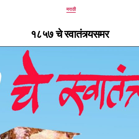
Categories
मराठी
१८५७ चे स्वातंत्र्यसमर