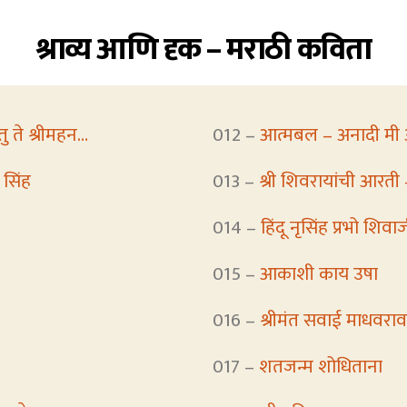
श्राव्य आणि दृक – मराठी कविता
स्तु ते श्रीमहन…
012 –
आत्मबल – अनादी मी 
प सिंह
013 –
श्री शिवरायांची आर
014 –
हिंदू नृसिंह प्रभो शिवा
015 –
आकाशी काय उषा
016 –
श्रीमंत सवाई माधवराव
017 –
शतजन्म शोधिताना