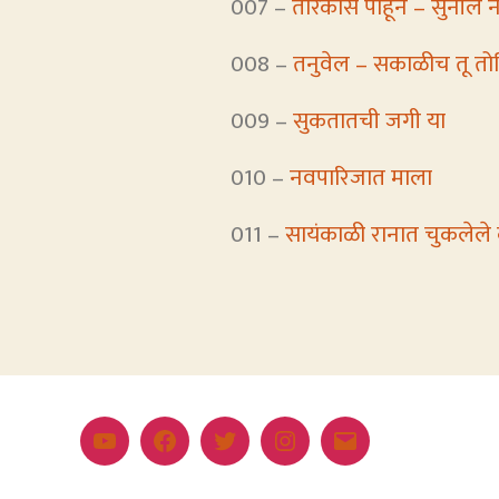
007 –
तारकांस पाहून – सुनील न
008 –
तनुवेल – सकाळीच तू त
009 –
सुकतातची जगी या
010 –
नवपारिजात माला
011 –
सायंकाळी रानात चुकलेले