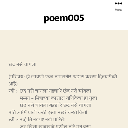
Menu
poem005
छंद नसे चांगला
(परिचय- ही लावणी एका तमासगीर फडास करुण दिल्यापैकी
आहे)
स्त्री :- छंद नसे चांगला गड्या रे छंद नसे चांगला
मन्मन – मित्राच्या कासारा गणिकेचा हा तुला
छंद नसे चांगला गड्या रे छंद नसे चांगला
पति :- प्रेमें घाली कंठी हस्ता नखरे करते किती
स्त्री :- नव्हे ति नडग१ नखे मारिती
जर खिसा खुळखुळे म्हणेल तरि मग बसा