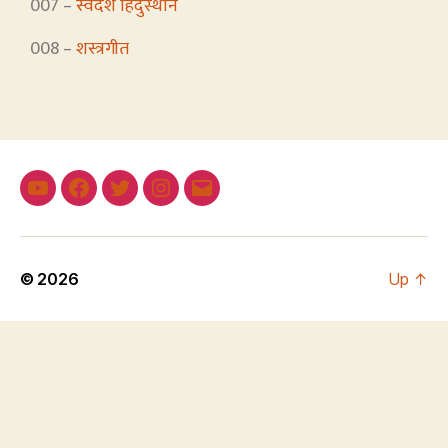
007 –
स्वदेश हिंदुस्थान
008 –
शस्त्रगीत
© 2026
Up
↑