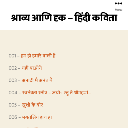
Menu
श्राव्य आणि दृक – हिंदी कविता
001 –
हम ही हमारे वाली है
002 –
यही पाओगे
003 –
अनादी मै अनंत मै
004 –
स्वतंत्रता स्तोत्र – जयोs स्तु ते श्रीमहन्मं…
005 –
ख़ुशी के दौर
006 –
भगतसिंग हाय हा